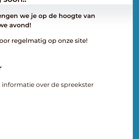
engen we je op de hoogte van
we avond!
voor regelmatig op onze site!
r
t informatie over de spreekster