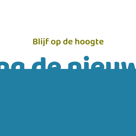
Blijf op de hoogte
ng de nieuw
INSCHRIJVEN