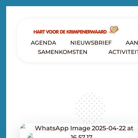
Hart voor de Krimpenerwaard
Ontmoeten - Bemoedigen - Groeien
AGENDA
NIEUWSBRIEF
AAN
SAMENKOMSTEN
ACTIVITE