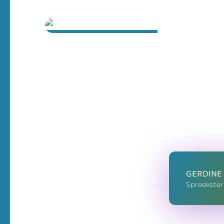
15 mei 2025
GERDINE
Spreekster 