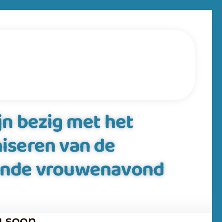
jn bezig met het
iseren van de
ende vrouwenavond
 soon..