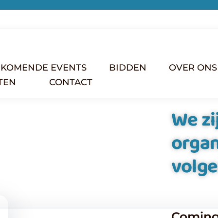
KOMENDE EVENTS
BIDDEN
OVER ONS
ITEN
CONTACT
We zi
organ
volg
Coming