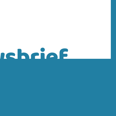
sbrief