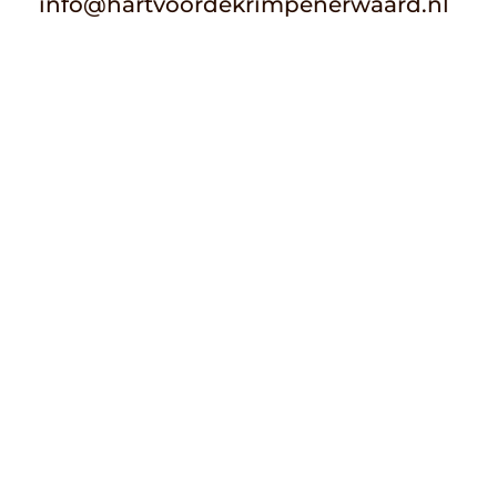
info@hartvoordekrimpenerwaard.nl